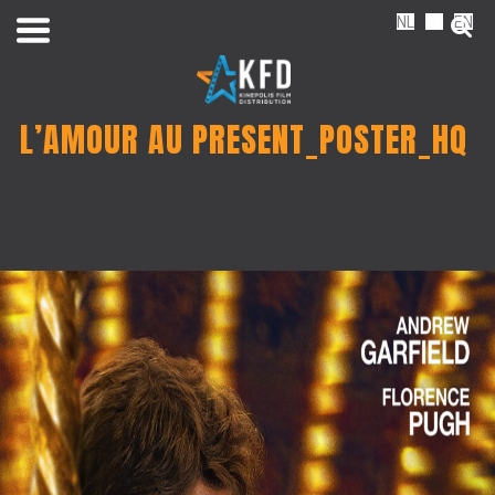
NL
FR
EN
L’AMOUR AU PRESENT_POSTER_HQ
Home