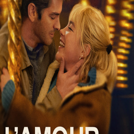
Liste
À Propos