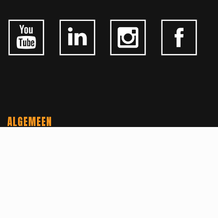
ALGEMEEN
CONTACTEER ONS
OVER KFD
JOBS