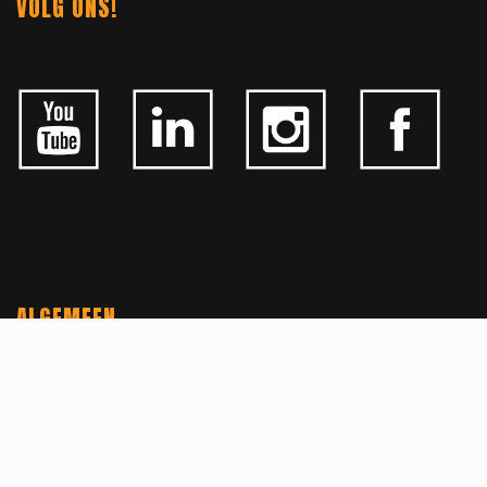
VOLG ONS!
ALGEMEEN
CONTACTEER ONS
OVER KFD
JOBS