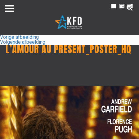
NL
FR
EN
Vorige afbeelding
Volgende afbeelding
L’AMOUR AU PRESENT_POSTER_HQ
Home