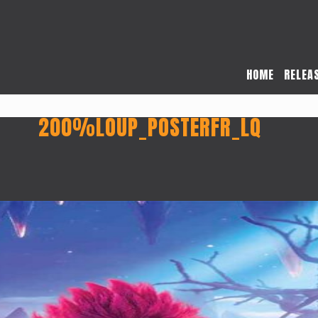
HOME
RELEA
200%LOUP_POSTERFR_LQ