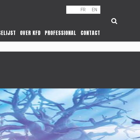
NL
FR
EN
SELIJST
OVER KFD
PROFESSIONAL
CONTACT