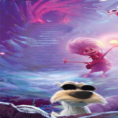
Over KFD
Professional