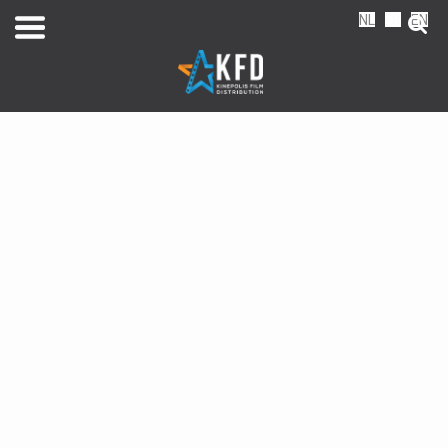
NL
FR
EN
Home