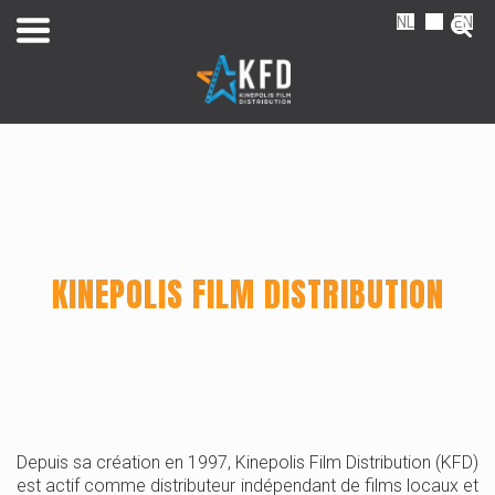
NL
FR
EN
KINEPOLIS FILM DISTRIBUTION
Home
Depuis sa création en 1997, Kinepolis Film Distribution (KFD)
Liste
est actif comme distributeur indépendant de films locaux et