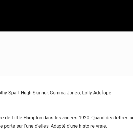
othy Spall, Hugh Skinner, Gemma Jones, Lolly Adefope
ôtière de Little Hampton dans les années 1920. Quand des lett
e porte sur l’une d’elles. Adapté d’une histoire vraie.