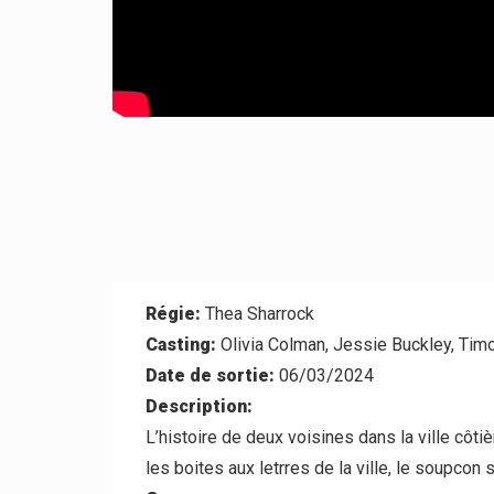
Régie:
Thea Sharrock
Casting:
Olivia Colman, Jessie Buckley, Tim
Date de sortie:
06/03/2024
Description:
L’histoire de deux voisines dans la ville c
les boites aux letrres de la ville, le soupcon s