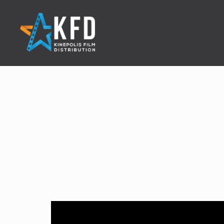
Home
Liste