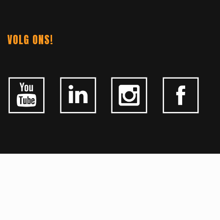
VOLG ONS!
ALGEMEEN