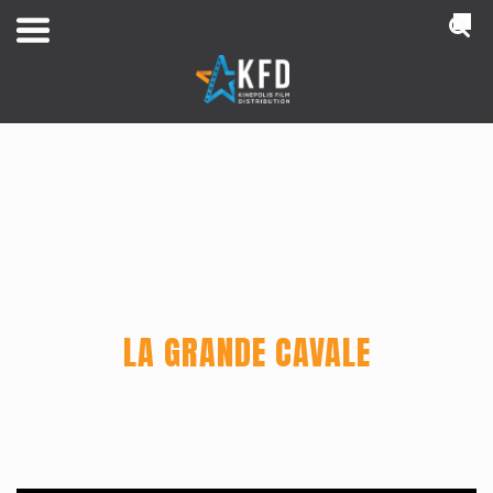
NL
LA GRANDE CAVALE
Home