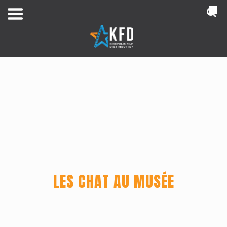
NL
LES CHAT AU MUSÉE
Home