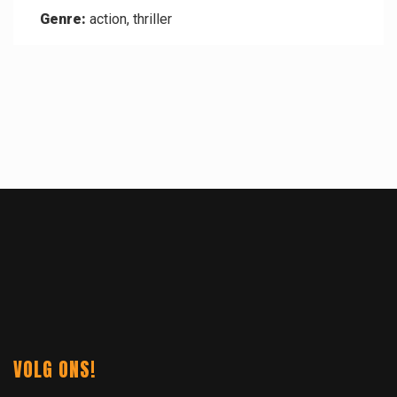
Genre:
action, thriller
VOLG ONS!