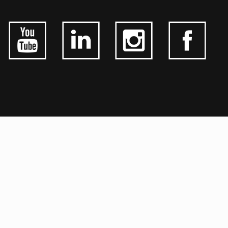
ALGEMEEN
CONTACTEER ONS
OVER KFD
JOBS