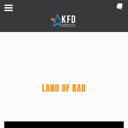
NL
Home
LAND OF BAD