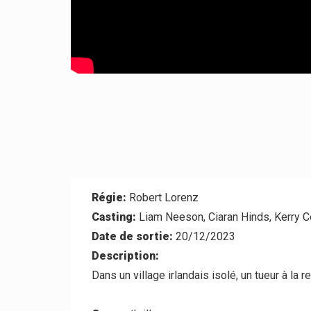
Régie:
Robert Lorenz
Casting:
Liam Neeson, Ciaran Hinds, Kerry C
Date de sortie:
20/12/2023
Description:
Dans un village irlandais isolé, un tueur à la r