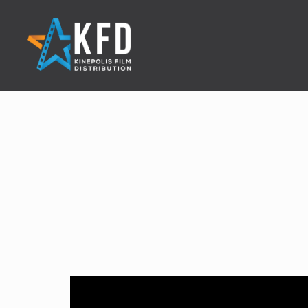
Home
Liste