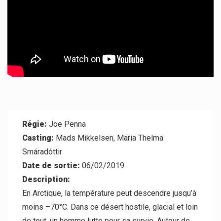
Contact
Régie:
Joe Penna
Casting:
Mads Mikkelsen, Maria Thelma
Smáradóttir
Date de sortie:
06/02/2019
Description:
En Arctique, la température peut descendre jusqu’à
moins –70°C. Dans ce désert hostile, glacial et loin
de tout, un homme lutte pour sa survie. Autour de