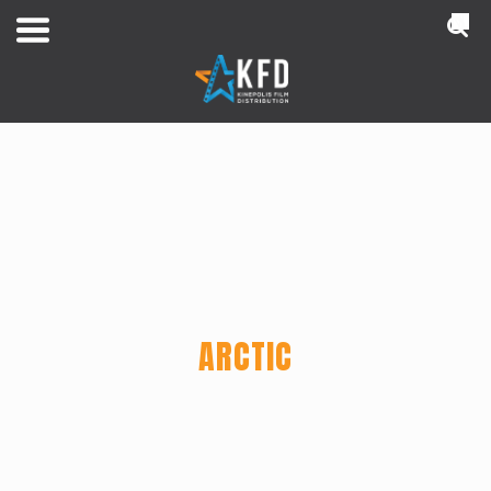
NL
ARCTIC
Home