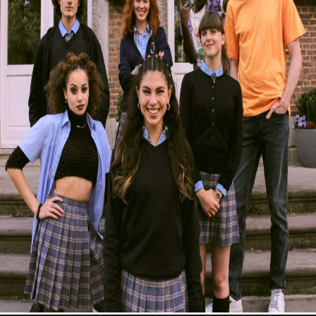
Over KFD
Professional