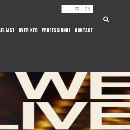
NL
FR
EN
SELIJST
OVER KFD
PROFESSIONAL
CONTACT