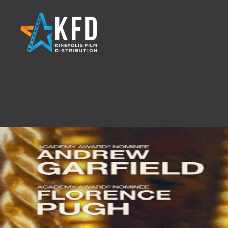
Home
Releaselijst