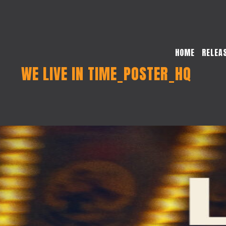
HOME
RELEA
WE LIVE IN TIME_POSTER_HQ