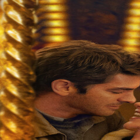
Over KFD
Professional