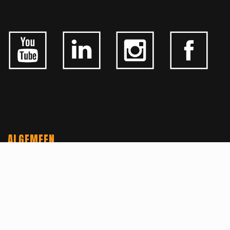
ALGEMEEN
CONTACTEER ONS
OVER KFD
JOBS