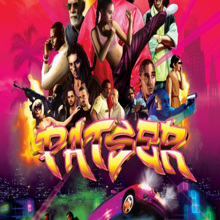
Releaselijst
Over KFD