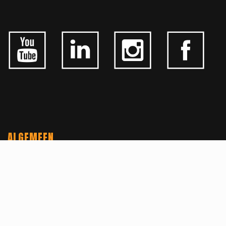
ALGEMEEN
CONTACTEER ONS
OVER KFD
JOBS