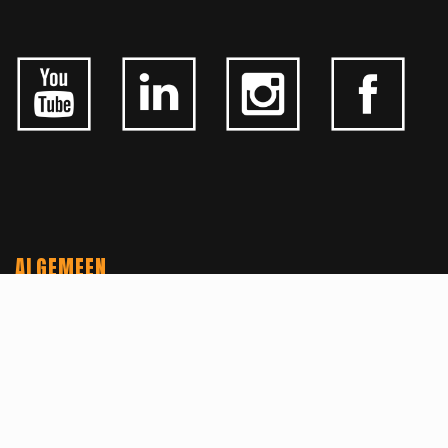
ALGEMEEN
CONTACTEER ONS
OVER KFD
JOBS