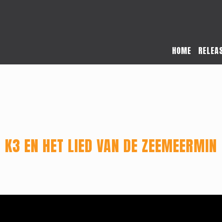
HOME
RELEA
K3 EN HET LIED VAN DE ZEEMEERMIN