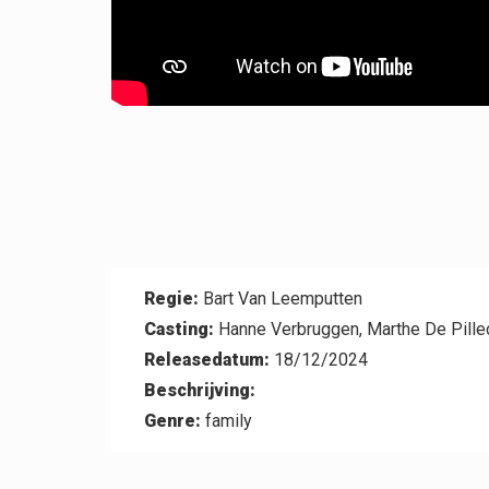
Contact
Regie:
Bart Van Leemputten
Casting:
Hanne Verbruggen, Marthe De Pille
Releasedatum:
18/12/2024
Beschrijving:
Genre:
family