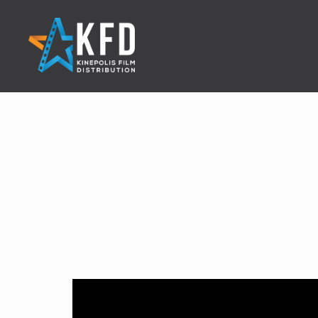
Home
Releaselijst