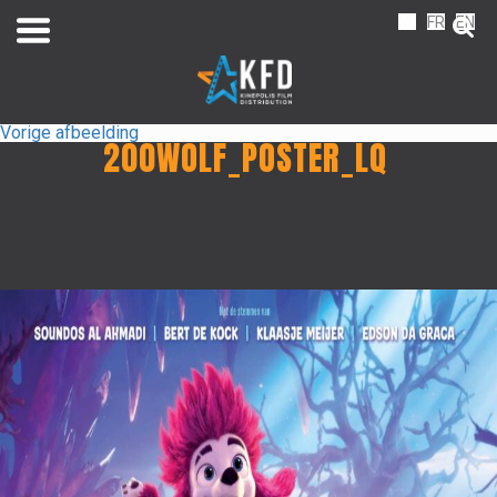
NL
FR
EN
Vorige afbeelding
200WOLF_POSTER_LQ
Home