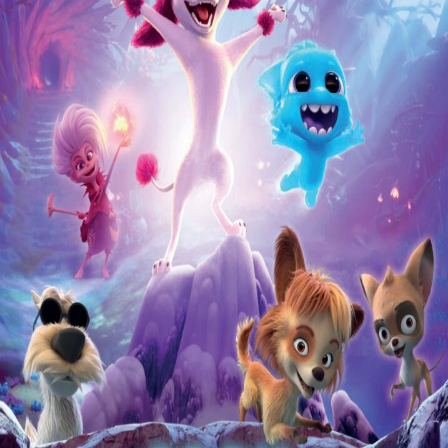
Releaselijst
Over KFD