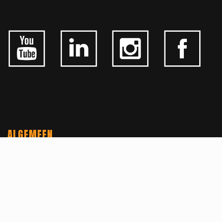
ALGEMEEN
CONTACTEER ONS
OVER KFD
JOBS