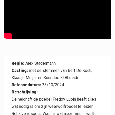
Professional
Regie:
Alex Stadermann
Casting:
met de stemmen van Bert De Kock,
Contact
Klaasje Meijer en Soundos El Ahmadi
Releasedatum:
23/10/2024
Beschrijving:
De heldhaftige poedel Freddy Lupin heeft alles
wat nodig is om zijn weerwolfroedel te leiden.
Behalve respect. Was hij wat maar meer… wolf.