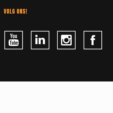
VOLG ONS!
ALGEMEEN
CONTACTEER ONS
OVER KFD