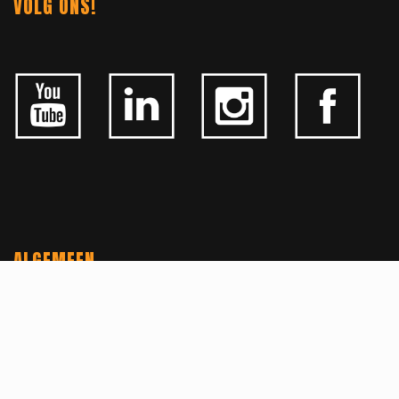
VOLG ONS!
ALGEMEEN
CONTACTEER ONS
OVER KFD
JOBS