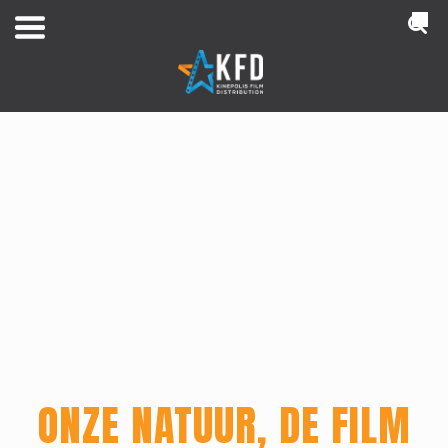
NL
ONZE NATUUR, DE FILM