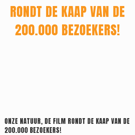
RONDT DE KAAP VAN DE
Home
200.000 BEZOEKERS!
ONZE NATUUR, DE FILM RONDT DE KAAP VAN DE
200.000 BEZOEKERS!
Releaselijst