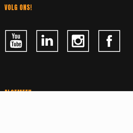
VOLG ONS!
ALGEMEEN
CONTACTEER ONS
OVER KFD
JOBS