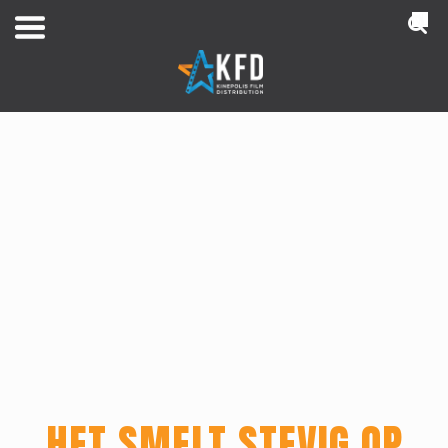
NL
HET SMELT STEVIG OP