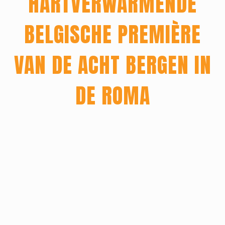
HARTVERWARMENDE
BELGISCHE PREMIÈRE
VAN DE ACHT BERGEN IN
Home
DE ROMA