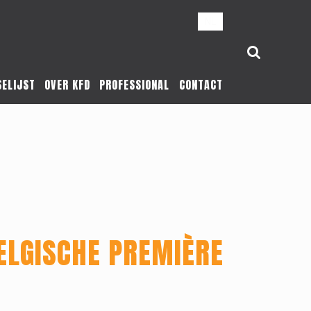
NL
SELIJST
OVER KFD
PROFESSIONAL
CONTACT
ELGISCHE PREMIÈRE