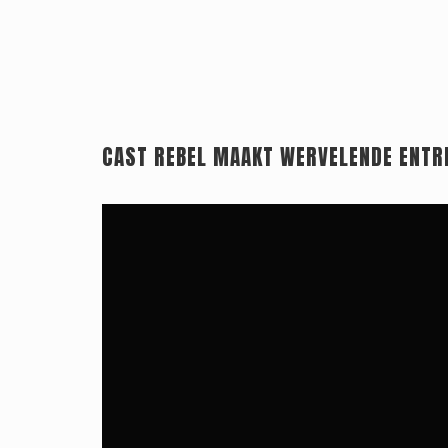
Releaselijst
CAST REBEL MAAKT WERVELENDE ENTR
Over KFD