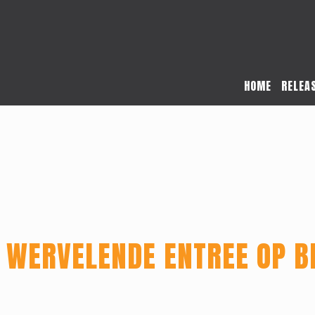
HOME
RELEA
 WERVELENDE ENTREE OP B