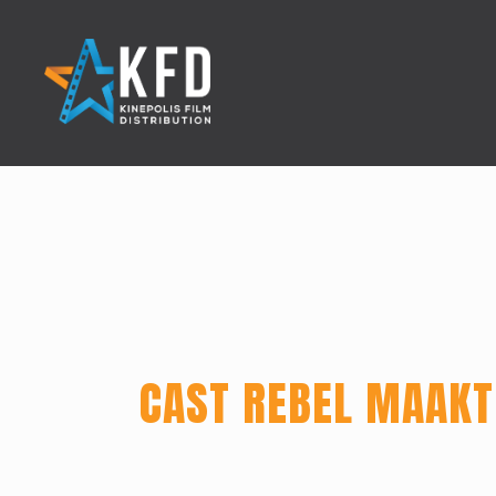
Home
CAST REBEL MAAKT