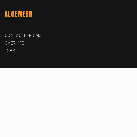
ALGEMEEN
CONTACTEER ONS
OVER KFD
JOBS