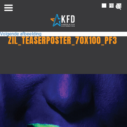
NL
FR
EN
Volgende afbeelding
ZIL_TEASERPOSTER_70X100_PF3
Home