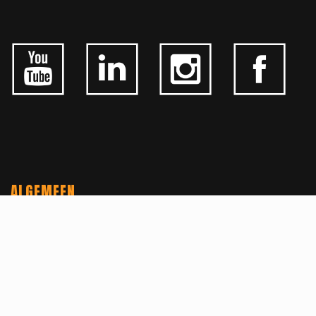
ALGEMEEN
CONTACTEER ONS
OVER KFD
JOBS