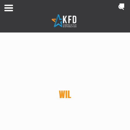
NL
WIL
Home