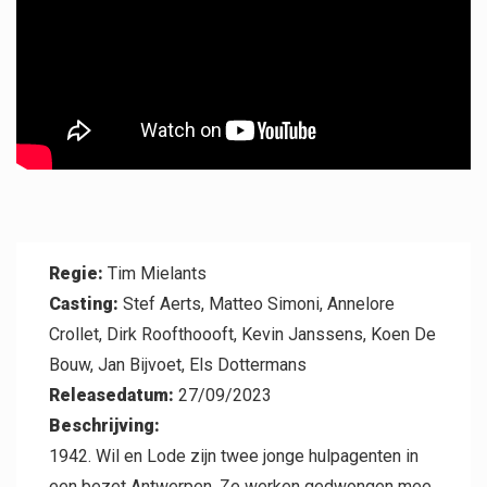
Professional
Regie:
Tim Mielants
Casting:
Stef Aerts, Matteo Simoni, Annelore
Crollet, Dirk Roofthoooft, Kevin Janssens, Koen De
Contact
Bouw, Jan Bijvoet, Els Dottermans
Releasedatum:
27/09/2023
Beschrijving:
1942. Wil en Lode zijn twee jonge hulpagenten in
een bezet Antwerpen. Ze werken gedwongen mee