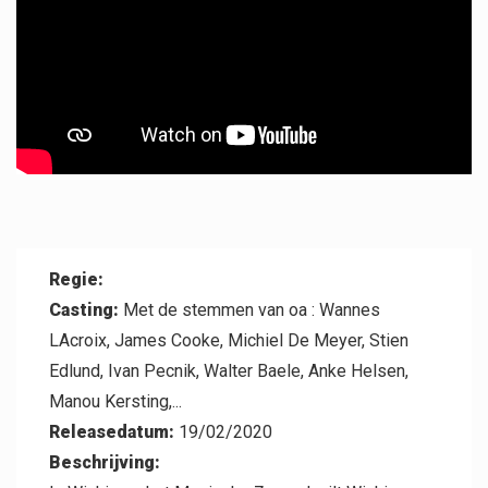
Professional
Regie:
Casting:
Met de stemmen van oa : Wannes
LAcroix, James Cooke, Michiel De Meyer, Stien
Contact
Edlund, Ivan Pecnik, Walter Baele, Anke Helsen,
Manou Kersting,...
Releasedatum:
19/02/2020
Beschrijving: