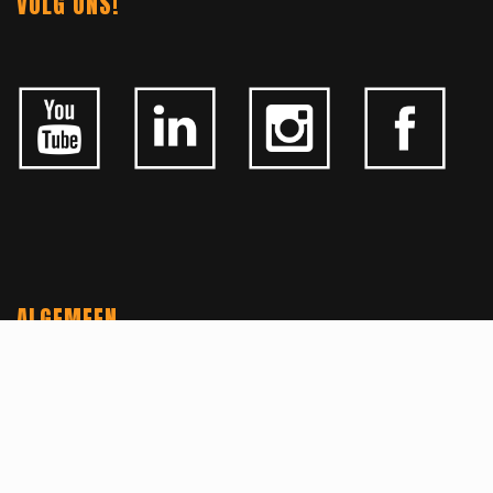
VOLG ONS!
ALGEMEEN
CONTACTEER ONS
OVER KFD
JOBS