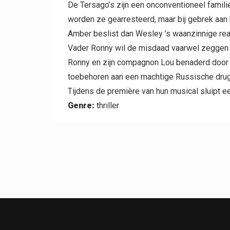
De Tersago’s zijn een onconventioneel familie
worden ze gearresteerd, maar bij gebrek aan 
Amber beslist dan Wesley ’s waanzinnige reali
Vader Ronny wil de misdaad vaarwel zeggen e
Ronny en zijn compagnon Lou benaderd door t
toebehoren aan een machtige Russische drugs
Tijdens de première van hun musical sluipt 
Genre:
thriller