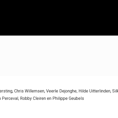
sting, Chris Willemsen, Veerle Dejonghe, Hilde Uitterlinden, S
 Perceval, Robby Cleiren en Philippe Geubels