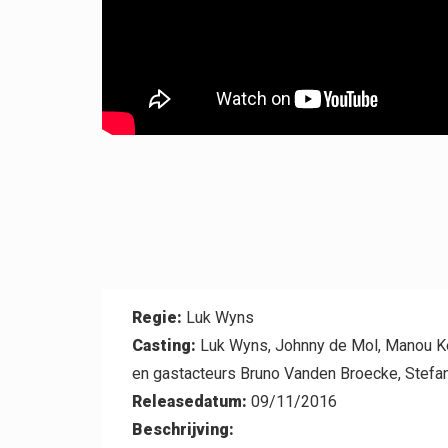
Contact
Regie:
Luk Wyns
Casting:
Luk Wyns, Johnny de Mol, Manou Ker
en gastacteurs Bruno Vanden Broecke, Stefan
Releasedatum:
09/11/2016
Beschrijving: