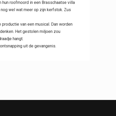
an hun roofmoord in een Brasschaatse villa
 nog wel wat meer op zijn kerfstok. Zus
e productie van een musical. Dan worden
rdenken. Het gestolen miljoen zou
raadje hangt.
ontsnapping uit de gevangenis.