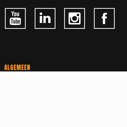
ALGEMEEN
CONTACTEER ONS
OVER KFD
JOBS