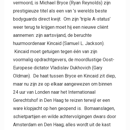
vermoord, is Michael Bryce (Ryan Reynolds) zijn
prestigieuze titel als een van ’s werelds beste
bodyguards direct kwijt. Om zijn ‘triple A-status’
weer terug te krijgen moet hij een nieuwe cliënt
aannemen: zijn aartsvijand, de beruchte
huurmoordenaar Kincaid (Samuel L. Jackson).
Kincaid moet getuigen tegen één van zijn
voormalig opdrachtgevers, de moordlustige Oost-
Europese dictator Vladislav Dukhovich (Gary
Oldman). De haat tussen Bryce en Kincaid zit diep,
maar nu zijn ze op elkaar aangewezen om binnen
24 uur van Londen naar het Internationaal
Gerechtshof in Den Haag te reizen terwijl er een
ware klopjacht op hen geopend is. Bomaanslagen,
schietpartijen en wilde achtervolgingen dwars door
Amsterdam en Den Haag; alles wordt uit de kast