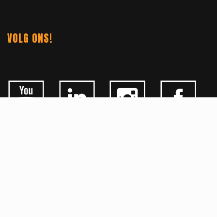
VOLG ONS!
ALGEMEEN