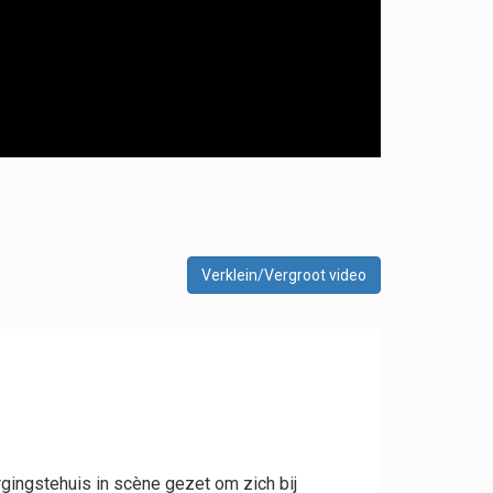
Verklein/Vergroot video
rgingstehuis in scène gezet om zich bij