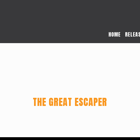
HOME
RELEA
THE GREAT ESCAPER