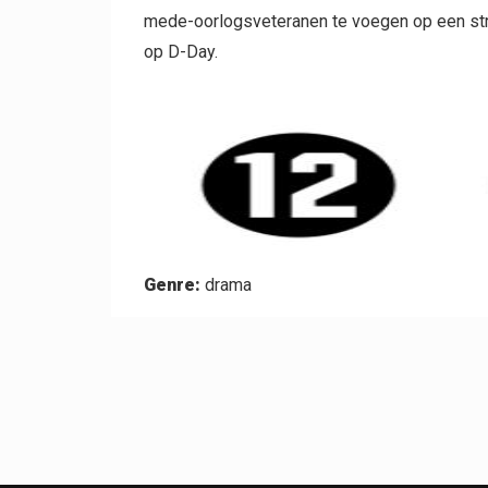
mede-oorlogsveteranen te voegen op een stra
op D-Day.
Genre:
drama