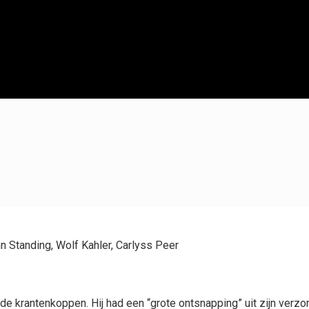
n Standing, Wolf Kahler, Carlyss Peer
e krantenkoppen. Hij had een “grote ontsnapping” uit zijn verzo