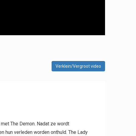
Verklein/Vergroot video
lt met The Demon. Nadat ze wordt
s en hun verleden worden onthuld. The Lady