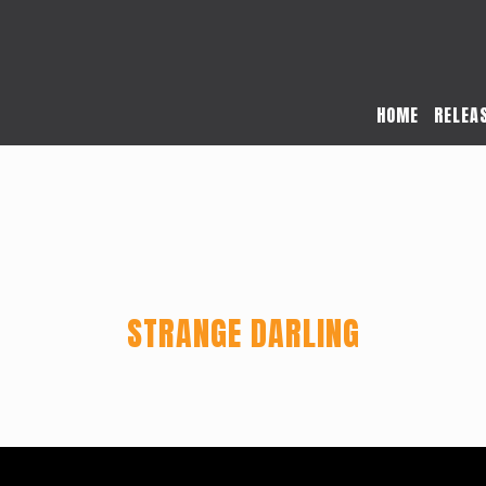
HOME
RELEA
STRANGE DARLING