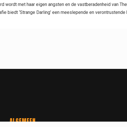
eerd wordt met haar eigen angsten en de vastberadenheid van Th
fie biedt ‘Strange Darling’ een meeslepende en verontrustende k
ALGEMEEN