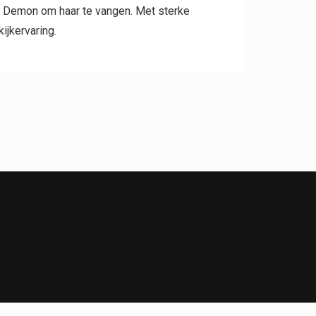
e Demon om haar te vangen. Met sterke
ijkervaring.