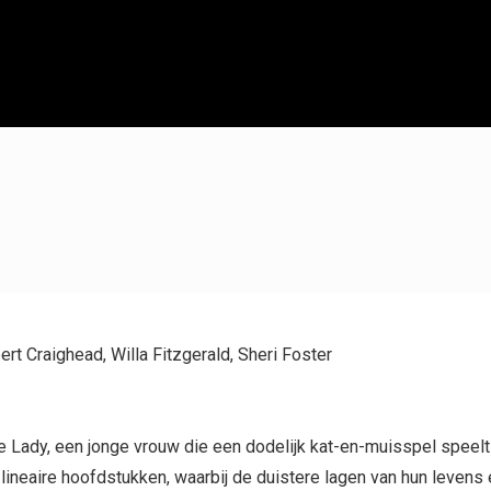
rt Craighead, Willa Fitzgerald, Sheri Foster
he Lady, een jonge vrouw die een dodelijk kat-en-muisspel spee
-lineaire hoofdstukken, waarbij de duistere lagen van hun leven