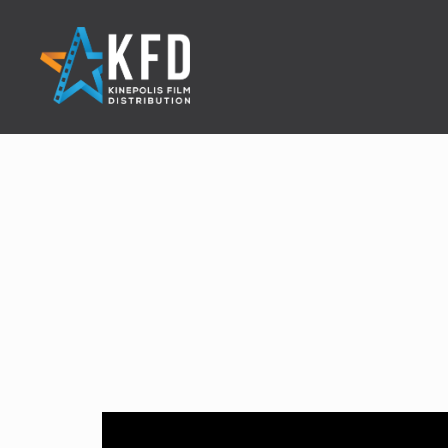
Home
Releaselijst