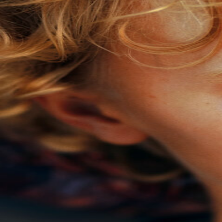
Over KFD
Professional