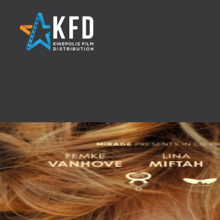
Home
Releaselijst