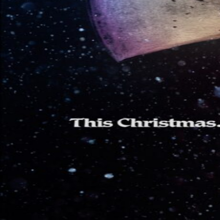
Over KFD
Professional