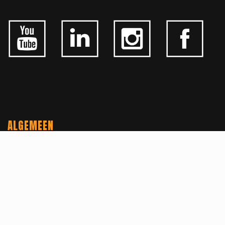
ALGEMEEN
CONTACTEER ONS
OVER KFD
JOBS