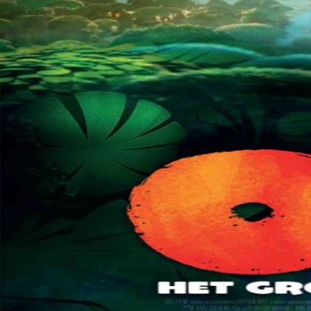
Over KFD
Professional