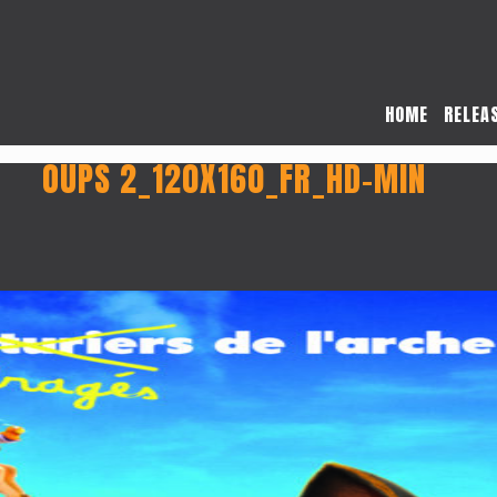
HOME
RELEA
OUPS 2_120X160_FR_HD-MIN