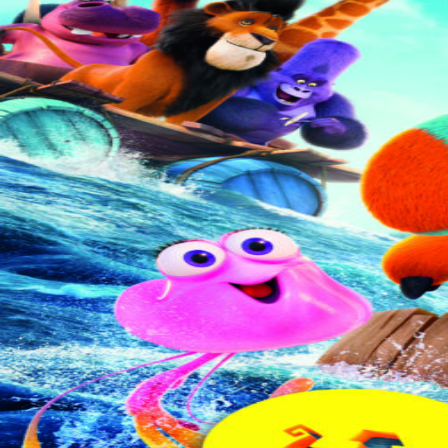
Over KFD
Professional