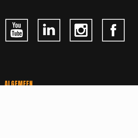
ALGEMEEN
CONTACTEER ONS
OVER KFD
JOBS