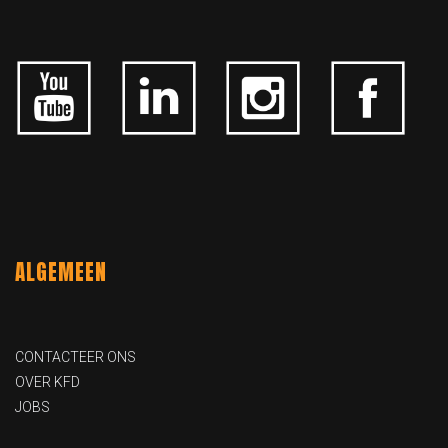
ALGEMEEN
CONTACTEER ONS
OVER KFD
JOBS