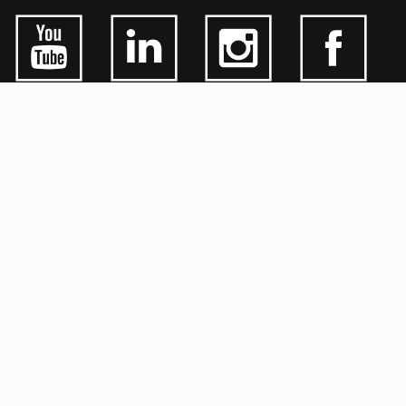
ALGEMEEN
CONTACTEER ONS
OVER KFD
JOBS