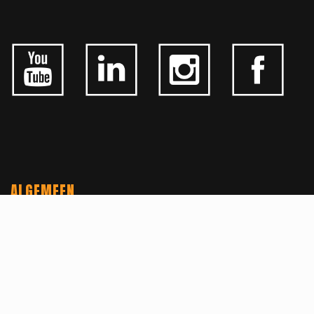
ALGEMEEN
CONTACTEER ONS
OVER KFD
JOBS