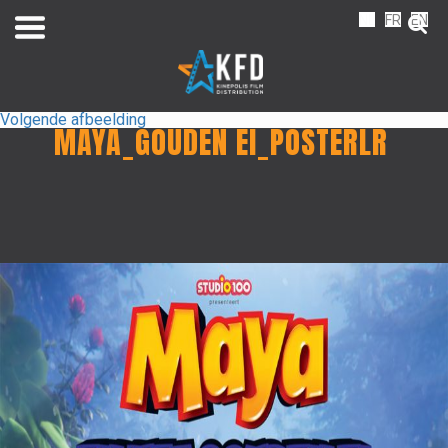
NL
FR
EN
Volgende afbeelding
MAYA_GOUDEN EI_POSTERLR
Home