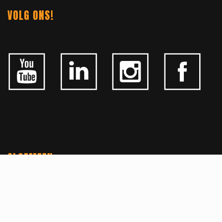
VOLG ONS!
ALGEMEEN
CONTACTEER ONS
OVER KFD