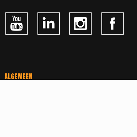
ALGEMEEN
CONTACTEER ONS
OVER KFD
JOBS