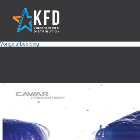
Vorige afbeelding
Home
Releaselijst