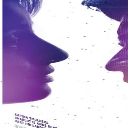
Over KFD
Professional