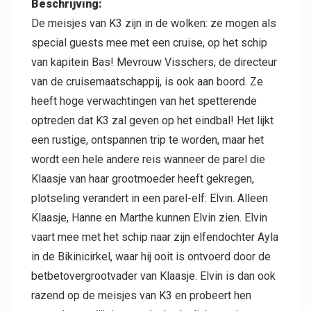
Beschrijving:
De meisjes van K3 zijn in de wolken: ze mogen als
special guests mee met een cruise, op het schip
Contact
van kapitein Bas! Mevrouw Visschers, de directeur
van de cruisemaatschappij, is ook aan boord. Ze
heeft hoge verwachtingen van het spetterende
optreden dat K3 zal geven op het eindbal! Het lijkt
een rustige, ontspannen trip te worden, maar het
wordt een hele andere reis wanneer de parel die
Klaasje van haar grootmoeder heeft gekregen,
plotseling verandert in een parel-elf: Elvin. Alleen
Klaasje, Hanne en Marthe kunnen Elvin zien. Elvin
vaart mee met het schip naar zijn elfendochter Ayla
in de Bikinicirkel, waar hij ooit is ontvoerd door de
betbetovergrootvader van Klaasje. Elvin is dan ook
razend op de meisjes van K3 en probeert hen