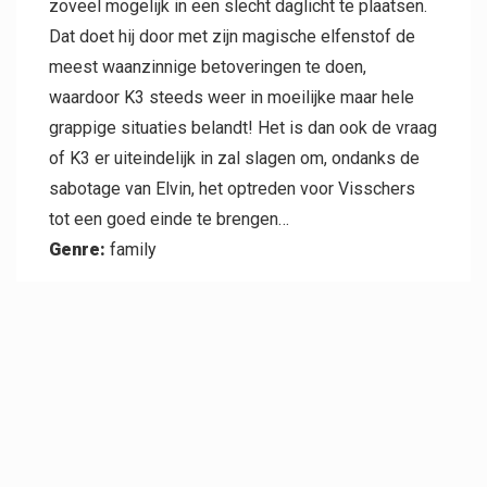
zoveel mogelijk in een slecht daglicht te plaatsen.
Dat doet hij door met zijn magische elfenstof de
meest waanzinnige betoveringen te doen,
waardoor K3 steeds weer in moeilijke maar hele
grappige situaties belandt! Het is dan ook de vraag
of K3 er uiteindelijk in zal slagen om, ondanks de
sabotage van Elvin, het optreden voor Visschers
tot een goed einde te brengen…
Genre:
family