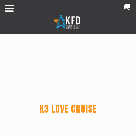
NL
K3 LOVE CRUISE
Home