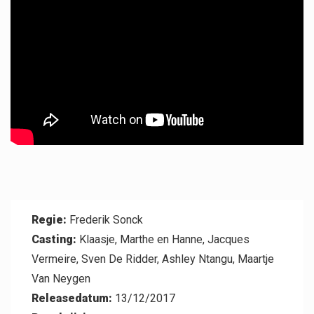
Over KFD
Professional
Regie:
Frederik Sonck
Casting:
Klaasje, Marthe en Hanne, Jacques
Vermeire, Sven De Ridder, Ashley Ntangu, Maartje
Van Neygen
Releasedatum:
13/12/2017